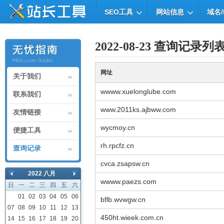
SEO工具
网站信息
域名/
2022-08-23 查询记录列
网址
关于我们
wwww.xuelonglube.com
联系我们
www.2011ks.ajbww.com
友情链接
wycmoy.cn
便捷工具
rh.rpcfz.cn
查询记录
cvca.zsapsw.cn
2022 八月
wwww.paezs.com
日
一
二
三
四
五
六
01
02
03
04
05
06
bflb.wvwgw.cn
07
08
09
10
11
12
13
450ht.wieek.com.cn
14
15
16
17
18
19
20