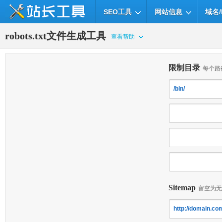
SEO工具
网站信息
域名/
robots.txt文件生成工具
查看帮助
限制目录
每个路
Sitemap
留空为无