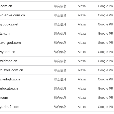
.com.cn
综合信息
Alexa
Google PR
idianka.com.cn
综合信息
Alexa
Google PR
ybookz.net
综合信息
Alexa
Google PR
zjy.cn
综合信息
Alexa
Google PR
.wp-god.com
综合信息
Alexa
Google PR
wytiork.cn
综合信息
Alexa
Google PR
wishtea.cn
综合信息
Alexa
Google PR
o.zwlz.com.cn
综合信息
Alexa
Google PR
.ynhqlxw.cn
综合信息
Alexa
Google PR
rlocator.cn
综合信息
Alexa
Google PR
w.com
综合信息
Alexa
Google PR
ayazhu9.com
综合信息
Alexa
Google PR