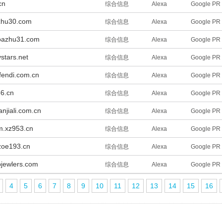
cn
综合信息
Alexa
Google PR
azhu30.com
综合信息
Alexa
Google PR
aoazhu31.com
综合信息
Alexa
Google PR
stars.net
综合信息
Alexa
Google PR
jifendi.com.cn
综合信息
Alexa
Google PR
6.cn
综合信息
Alexa
Google PR
ianjiali.com.cn
综合信息
Alexa
Google PR
m.xz953.cn
综合信息
Alexa
Google PR
.zoe193.cn
综合信息
Alexa
Google PR
bjewlers.com
综合信息
Alexa
Google PR
4
5
6
7
8
9
10
11
12
13
14
15
16