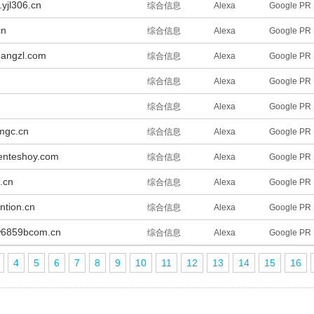
.yjl306.cn
综合信息
Alexa
Google PR
cn
综合信息
Alexa
Google PR
uangzl.com
综合信息
Alexa
Google PR
综合信息
Alexa
Google PR
综合信息
Alexa
Google PR
mgc.cn
综合信息
Alexa
Google PR
enteshoy.com
综合信息
Alexa
Google PR
.cn
综合信息
Alexa
Google PR
ntion.cn
综合信息
Alexa
Google PR
6859bcom.cn
综合信息
Alexa
Google PR
4
5
6
7
8
9
10
11
12
13
14
15
16