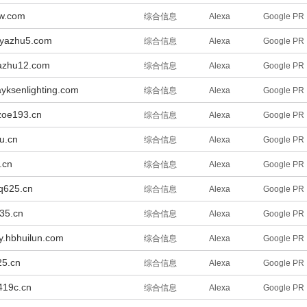
w.com
综合信息
Alexa
Google PR
ayazhu5.com
综合信息
Alexa
Google PR
yazhu12.com
综合信息
Alexa
Google PR
ayksenlighting.com
综合信息
Alexa
Google PR
zoe193.cn
综合信息
Alexa
Google PR
u.cn
综合信息
Alexa
Google PR
.cn
综合信息
Alexa
Google PR
bq625.cn
综合信息
Alexa
Google PR
535.cn
综合信息
Alexa
Google PR
.hbhuilun.com
综合信息
Alexa
Google PR
625.cn
综合信息
Alexa
Google PR
419c.cn
综合信息
Alexa
Google PR