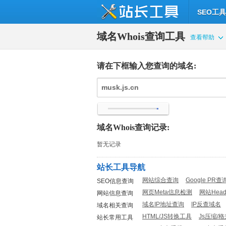
SEO工具
域名Whois查询工具
查看帮助
请在下框输入您查询的域名:
域名Whois查询记录:
暂无记录
站长工具导航
网站综合查询
Google PR查
SEO信息查询
网页Meta信息检测
网站Hea
网站信息查询
域名IP地址查询
IP反查域名
域名相关查询
HTML/JS转换工具
Js压缩/
站长常用工具