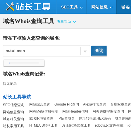
SEO工具
网站信息
域名/
域名Whois查询工具
查看帮助
请在下框输入您查询的域名:
域名Whois查询记录:
暂无记录
站长工具导航
网站综合查询
Google PR查询
Alexa排名查询
百度权重查
SEO信息查询
网页Meta信息检测
网站Header信息
网页关键字密度查询
网站信息查询
域名IP地址查询
IP反查域名
网址转换成HEX编码
域名删除
域名相关查询
HTML/JS转换工具
Js压缩/格式化工具
robots.txt文件生成
j
站长常用工具