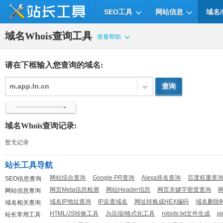
SEO工具
网站信息
域名/
域名Whois查询工具
查看帮助
请在下框输入您查询的域名:
域名Whois查询记录:
暂无记录
站长工具导航
网站综合查询
Google PR查询
Alexa排名查询
百度权重查
SEO信息查询
网页Meta信息检测
网站Header信息
网页关键字密度查询
网站信息查询
域名IP地址查询
IP反查域名
网址转换成HEX编码
域名删除
域名相关查询
HTML/JS转换工具
Js压缩/格式化工具
robots.txt文件生成
j
站长常用工具