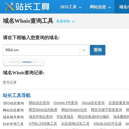
SEO工具
网站信息
域名/
域名Whois查询工具
查看帮助
请在下框输入您查询的域名:
域名Whois查询记录:
暂无记录
站长工具导航
网站综合查询
Google PR查询
Alexa排名查询
百度权重查
SEO信息查询
网页Meta信息检测
网站Header信息
网页关键字密度查询
网站信息查询
域名IP地址查询
IP反查域名
网址转换成HEX编码
域名删除
域名相关查询
HTML/JS转换工具
Js压缩/格式化工具
robots.txt文件生成
j
站长常用工具